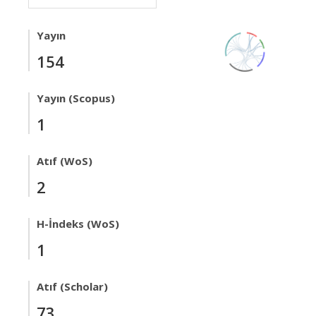
Yayın
154
Yayın (Scopus)
1
Atıf (WoS)
2
H-İndeks (WoS)
1
Atıf (Scholar)
73