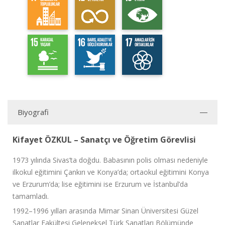
Biyografi
Kifayet ÖZKUL – Sanatçı ve Öğretim Görevlisi
1973 yılında Sivas’ta doğdu. Babasının polis olması nedeniyle
ilkokul eğitimini Çankırı ve Konya’da; ortaokul eğitimini Konya
ve Erzurum’da; lise eğitimini ise Erzurum ve İstanbul’da
tamamladı.
1992–1996 yılları arasında Mimar Sinan Üniversitesi Güzel
Sanatlar Fakültesi Geleneksel Türk Sanatları Bölümünde