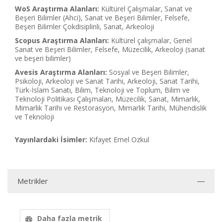
WoS Araştırma Alanları:
Kültürel Çalışmalar, Sanat ve
Beşeri Bilimler (Ahci), Sanat ve Beşeri Bilimler, Felsefe,
Beşeri Bilimler Çokdisiplinli, Sanat, Arkeoloji
Scopus Araştırma Alanları:
Kültürel çalışmalar, Genel
Sanat ve Beşeri Bilimler, Felsefe, Müzecilik, Arkeoloji (sanat
ve beşeri bilimler)
Avesis Araştırma Alanları:
Sosyal ve Beşeri Bilimler,
Psikoloji, Arkeoloji ve Sanat Tarihi, Arkeoloji, Sanat Tarihi,
Türk-İslam Sanatı, Bilim, Teknoloji ve Toplum, Bilim ve
Teknoloji Politikası Çalışmaları, Müzecilik, Sanat, Mimarlık,
Mimarlık Tarihi ve Restorasyon, Mimarlık Tarihi, Mühendislik
ve Teknoloji
Yayınlardaki İsimler:
Kifayet Emel Ozkul
Metrikler
Daha fazla metrik