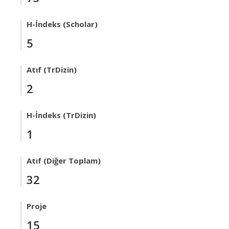
H-İndeks (Scholar)
5
Atıf (TrDizin)
2
H-İndeks (TrDizin)
1
Atıf (Diğer Toplam)
32
Proje
15