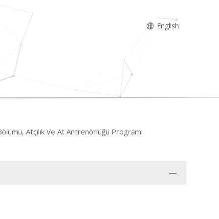
English
Bölümü, Atçılık Ve At Antrenörlüğü Programı