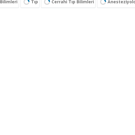
Bilimleri
Tıp
Cerrahi Tıp Bilimleri
Anesteziyolo