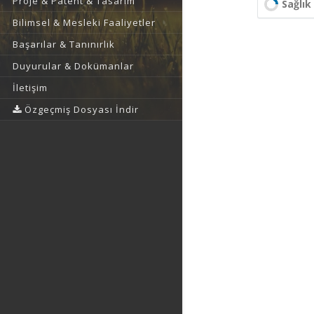
Proje & Patent & Tasarım
Sağlık 
Bilimsel & Mesleki Faaliyetler
Başarılar & Tanınırlık
Duyurular & Dokümanlar
İletişim
Özgeçmiş Dosyası İndir