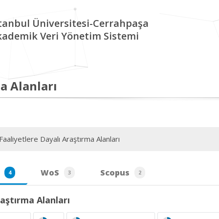
tanbul Üniversitesi-Cerrahpaşa
kademik Veri Yönetim Sistemi
a Alanları
aaliyetlere Dayalı Araştırma Alanları
WoS
Scopus
4
3
2
aştırma Alanları