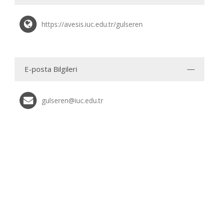
https://avesis.iuc.edu.tr/gulseren
E-posta Bilgileri
gulseren@iuc.edu.tr