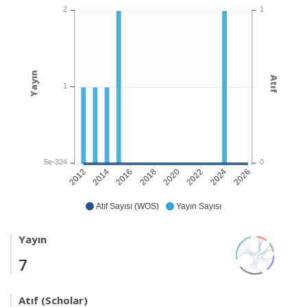
1
2
Yayın
Atıf
1
0
5e-324
2014
2016
2018
2020
2022
2024
2026
2012
Atıf Sayısı (WOS)
Yayın Sayısı
Yayın
7
Atıf (Scholar)