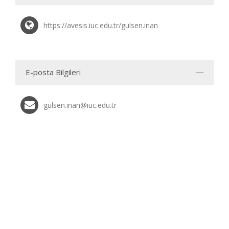
https://avesis.iuc.edu.tr/gulsen.inan
E-posta Bilgileri
gulsen.inan@iuc.edu.tr