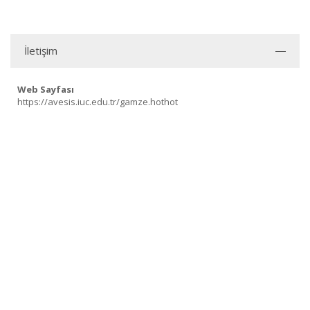
İletişim
Web Sayfası
https://avesis.iuc.edu.tr/gamze.hothot