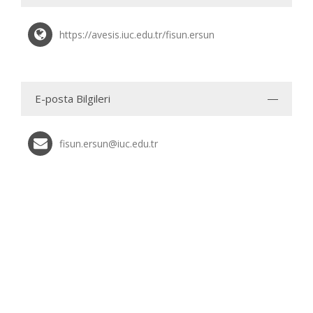
https://avesis.iuc.edu.tr/fisun.ersun
E-posta Bilgileri
fisun.ersun@iuc.edu.tr