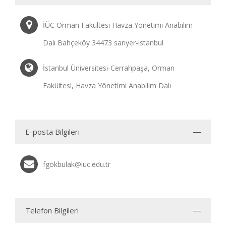
İÜC Orman Fakültesi Havza Yönetimi Anabilim
Dalı Bahçeköy 34473 sarıyer-istanbul
İstanbul Üniversitesi-Cerrahpaşa, Orman
Fakültesi, Havza Yönetimi Anabilim Dalı
E-posta Bilgileri
fgokbulak@iuc.edu.tr
Telefon Bilgileri