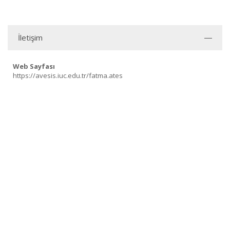
İletişim
Web Sayfası
https://avesis.iuc.edu.tr/fatma.ates