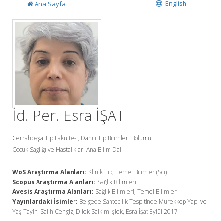
English
Ana Sayfa
İd. Per. Esra İŞAT
Cerrahpaşa Tıp Fakültesi, Dahili Tıp Bilimleri Bölümü
Çocuk Sağlığı ve Hastalıkları Ana Bilim Dalı
WoS Araştırma Alanları:
Klinik Tıp, Temel Bilimler (Sci)
Scopus Araştırma Alanları:
Sağlık Bilimleri
Avesis Araştırma Alanları:
Sağlık Bilimleri, Temel Bilimler
Yayınlardaki İsimler:
Belgede Sahtecilik Tespitinde Mürekkep Yapı ve
Yaş Tayini Salih Cengiz, Dilek Salkım İşlek, Esra İşat Eylül 2017