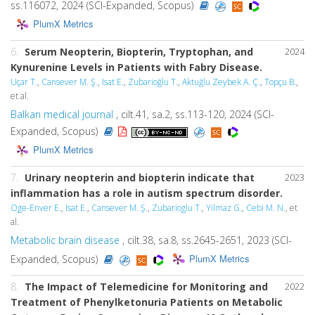
ss.116072, 2024 (SCI-Expanded, Scopus)
PlumX Metrics
6.
Serum Neopterin, Biopterin, Tryptophan, and
2024
Kynurenine Levels in Patients with Fabry Disease.
Uçar T.
,
Cansever M. Ş.
,
Isat E.
,
Zubarioğlu T.
,
Aktuğlu Zeybek A. Ç.
,
Topçu B.
,
et al.
Balkan medical journal
, cilt.41, sa.2, ss.113-120, 2024 (SCI-
Expanded, Scopus)
PlumX Metrics
7.
Urinary neopterin and biopterin indicate that
2023
inflammation has a role in autism spectrum disorder.
Oge-Enver E.
,
Isat E.
,
Cansever M. Ş.
,
Zubarioglu T.
,
Yilmaz G.
,
Cebi M. N.
, et
al.
Metabolic brain disease
, cilt.38, sa.8, ss.2645-2651, 2023 (SCI-
PlumX Metrics
Expanded, Scopus)
8.
The Impact of Telemedicine for Monitoring and
2022
Treatment of Phenylketonuria Patients on Metabolic