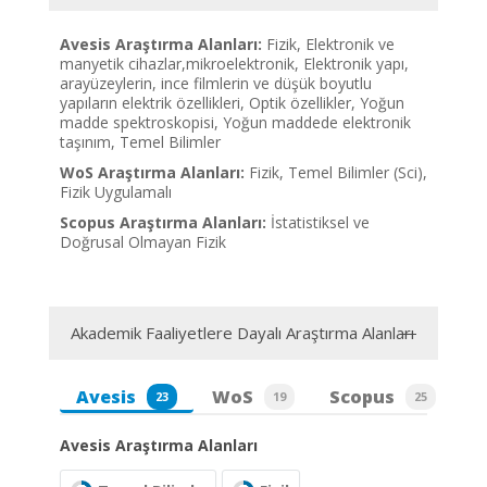
Avesis Araştırma Alanları:
Fizik, Elektronik ve
manyetik cihazlar,mikroelektronik, Elektronik yapı,
arayüzeylerin, ince filmlerin ve düşük boyutlu
yapıların elektrik özellikleri, Optik özellikler, Yoğun
madde spektroskopisi, Yoğun maddede elektronik
taşınım, Temel Bilimler
WoS Araştırma Alanları:
Fizik, Temel Bilimler (Sci),
Fizik Uygulamalı
Scopus Araştırma Alanları:
İstatistiksel ve
Doğrusal Olmayan Fizik
Akademik Faaliyetlere Dayalı Araştırma Alanları
Avesis
WoS
Scopus
23
19
25
Avesis Araştırma Alanları