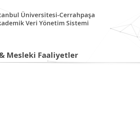
tanbul Üniversitesi-Cerrahpaşa
kademik Veri Yönetim Sistemi
 & Mesleki Faaliyetler