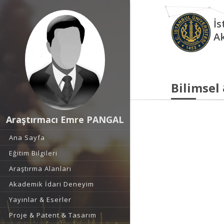
İs
A
Bilimsel
Araştırmacı Emre PANGAL
Ana Sayfa
Eğitim Bilgileri
Araştırma Alanları
Akademik İdari Deneyim
Yayınlar & Eserler
Proje & Patent & Tasarım