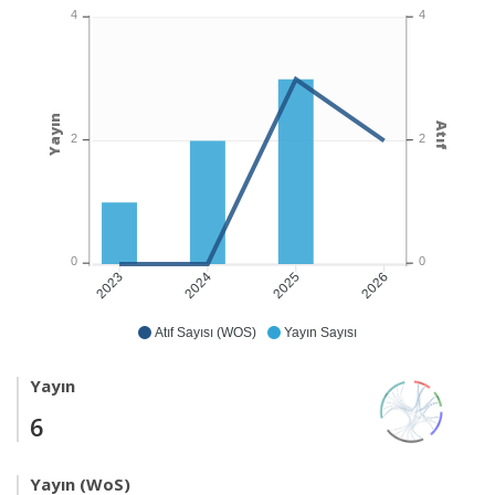
4
4
Yayın
Atıf
2
2
0
0
2024
2025
2026
2023
Atıf Sayısı (WOS)
Yayın Sayısı
Yayın
6
Yayın (WoS)