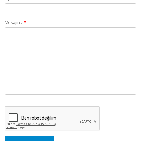
(Zorunlu alan)
Mesajınız
*