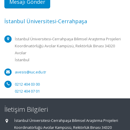
Mesajı Gönder
İstanbul Üniversitesi-Cerrahpaşa
İstanbul Üniversitesi-Cerrahpaşa Bilimsel Araştırma Projeleri
Koordinatörlüğü Avcılar Kampüsü, Rektörlük Binası 34320
Avcılar
İstanbul
avesis@iuc.edu.tr
0212 404 03 00
0212 404 07 01
İletişim Bilgileri
İstanbul Üniversitesi-Cerrahpaşa Bilimsel Araştırma Projeleri
Koordinatörlüğü Avcılar Kampüsü, Rektörlük Binası 34320