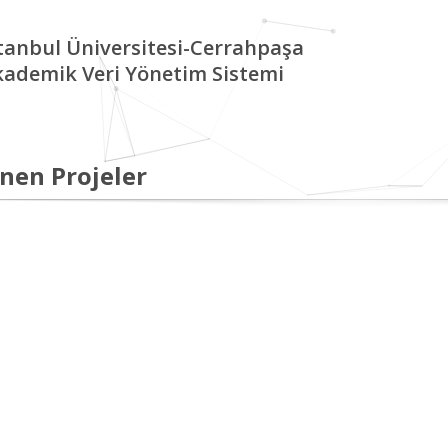
tanbul Üniversitesi-Cerrahpaşa
kademik Veri Yönetim Sistemi
nen Projeler