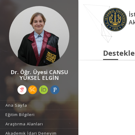
İs
A
Destekle
Dr. Öğr. Üyesi CANSU
YÜKSEL ELGİN
Ana Sayfa
Eğitim Bilgileri
Araştırma Alanları
Akademik İdari Deneyim