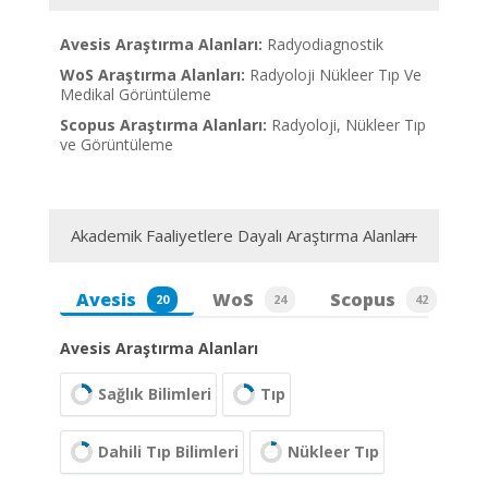
Avesis Araştırma Alanları:
Radyodiagnostik
WoS Araştırma Alanları:
Radyoloji Nükleer Tıp Ve
Medikal Görüntüleme
Scopus Araştırma Alanları:
Radyoloji, Nükleer Tıp
ve Görüntüleme
Akademik Faaliyetlere Dayalı Araştırma Alanları
Avesis
WoS
Scopus
20
24
42
Avesis Araştırma Alanları
Sağlık Bilimleri
Tıp
Dahili Tıp Bilimleri
Nükleer Tıp