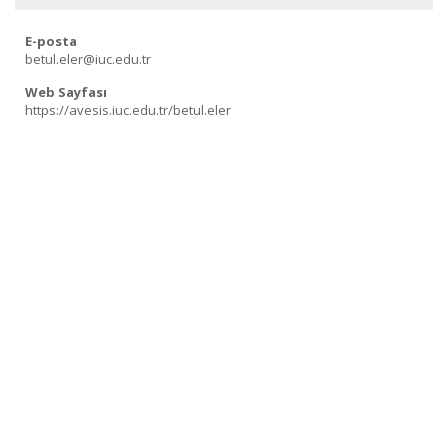
E-posta
betul.eler@iuc.edu.tr
Web Sayfası
https://avesis.iuc.edu.tr/betul.eler