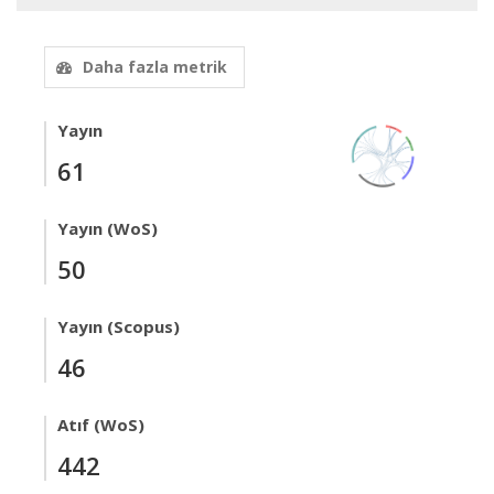
Daha fazla metrik
Yayın
61
Yayın (WoS)
50
Yayın (Scopus)
46
Atıf (WoS)
442