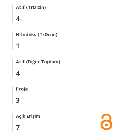
Atıf (TrDizin)
4
H-İndeks (TrDizin)
1
Atıf (Diğer Toplam)
4
Proje
3
Açık Erişim
7