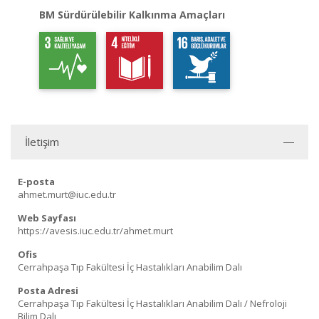
BM Sürdürülebilir Kalkınma Amaçları
İletişim
E-posta
ahmet.murt@iuc.edu.tr
Web Sayfası
https://avesis.iuc.edu.tr/ahmet.murt
Ofis
Cerrahpaşa Tıp Fakültesi İç Hastalıkları Anabilim Dalı
Posta Adresi
Cerrahpaşa Tıp Fakültesi İç Hastalıkları Anabilim Dalı / Nefroloji
Bilim Dalı