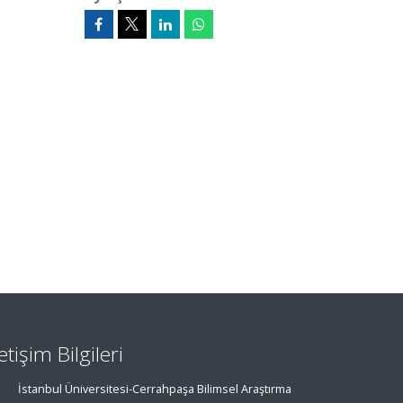
letişim Bilgileri
İstanbul Üniversitesi-Cerrahpaşa Bilimsel Araştırma