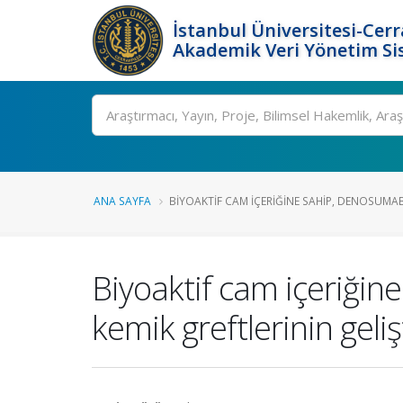
İstanbul Üniversitesi-Cer
Akademik Veri Yönetim Si
Ara
ANA SAYFA
BIYOAKTIF CAM IÇERIĞINE SAHIP, DENOSUMAB.
Biyoaktif cam içeriğin
kemik greftlerinin gel