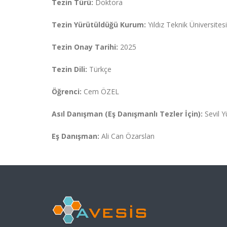
Tezin Türü:
Doktora
Tezin Yürütüldüğü Kurum:
Yıldız Teknik Üniversites
Tezin Onay Tarihi:
2025
Tezin Dili:
Türkçe
Öğrenci:
Cem ÖZEL
Asıl Danışman (Eş Danışmanlı Tezler İçin):
Sevil Y
Eş Danışman:
Ali Can Özarslan